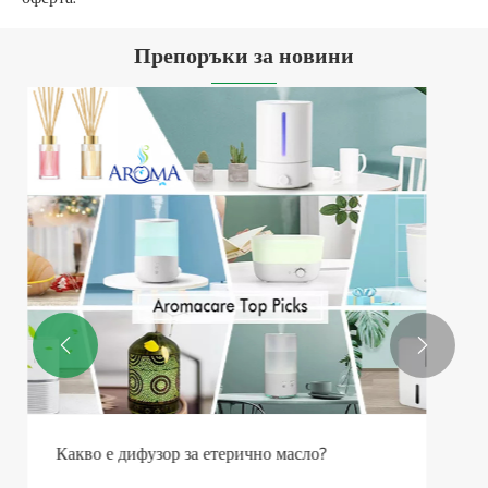
Препоръки за новини


Дали можете да персонализирате функцията
за влажност