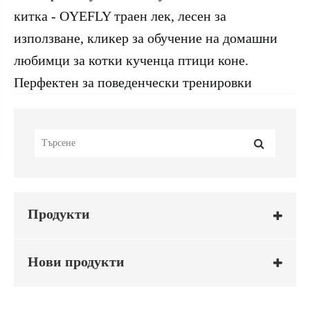
китка - OYEFLY траен лек, лесен за
използване, кликер за обучение на домашни
любимци за котки кученца птици коне.
Перфектен за поведенчески тренировки
Продукти
Нови продукти