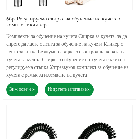
6бр. Регулируема свирка за обучение на кучета с
комплект кликер
Комплекти за обучение на кучета Свирка за кучета, за да
спрете да лаете с лента за обучение на кучета Кликер с
лента за китка Безшумна свирка за контрол на кората на
кучета за кучета Свирка за обучение на кучета с кликер,
регулируема стъпка Ултразвуков комплект за обучение на
кучета с ремък за изземване на кучета
Виж повече >>
Изпратете запитване >>