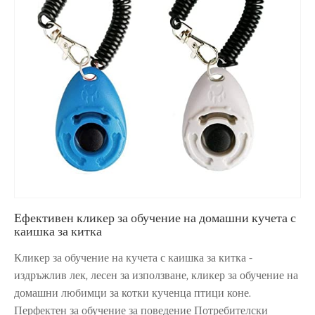
Ефективен кликер за обучение на домашни кучета с
каишка за китка
Кликер за обучение на кучета с каишка за китка -
издръжлив лек, лесен за използване, кликер за обучение на
домашни любимци за котки кученца птици коне.
Перфектен за обучение за поведение Потребителски