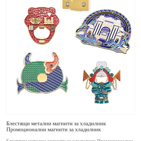
Блестящи метални магнити за хладилник
Промоционални магнити за хладилник