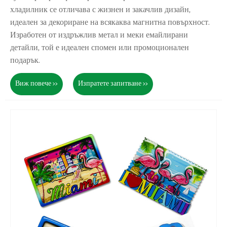
хладилник се отличава с жизнен и закачлив дизайн,
идеален за декориране на всякаква магнитна повърхност.
Изработен от издръжлив метал и меки емайлирани
детайли, той е идеален спомен или промоционален
подарък.
Виж повече >>
Изпратете запитване >>