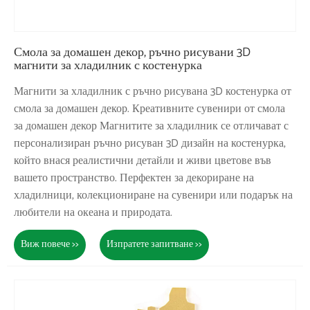
Смола за домашен декор, ръчно рисувани 3D
магнити за хладилник с костенурка
Магнити за хладилник с ръчно рисувана 3D костенурка от
смола за домашен декор. Креативните сувенири от смола
за домашен декор Магнитите за хладилник се отличават с
персонализиран ръчно рисуван 3D дизайн на костенурка,
който внася реалистични детайли и живи цветове във
вашето пространство. Перфектен за декориране на
хладилници, колекциониране на сувенири или подарък на
любители на океана и природата.
Виж повече >>
Изпратете запитване >>