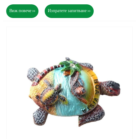
Виж повече >>
Изпратете запитване >>