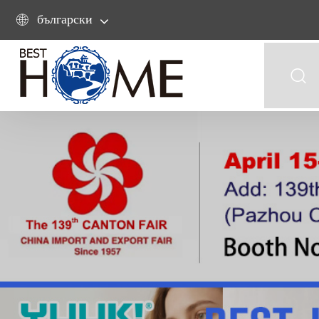
български

