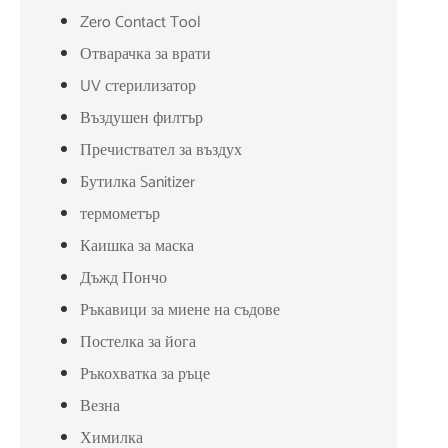
Zero Contact Tool
Отварачка за врати
UV стерилизатор
Въздушен филтър
Пречиствател за въздух
Бутилка Sanitizer
термометър
Каишка за маска
Дъжд Пончо
Ръкавици за миене на съдове
Постелка за йога
Ръкохватка за ръце
Везна
Химилка