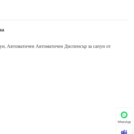
на
пун, Автоматичен Автоматичен Диспенсър за сапун от
WhatsApp