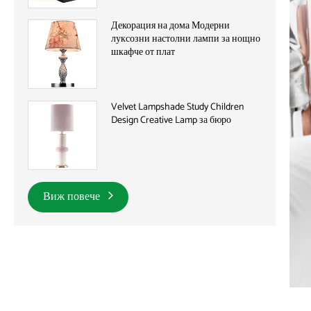
Декорация на дома Модерни
луксозни настолни лампи за нощно
шкафче от плат
Velvet Lampshade Study Children
Design Creative Lamp за бюро
Виж повече